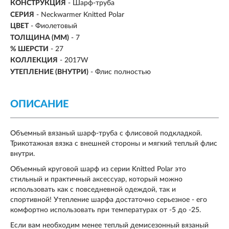
КОНСТРУКЦИЯ
- Шарф-труба
СЕРИЯ
- Neckwarmer Knitted Polar
ЦВЕТ
- Фиолетовый
ТОЛЩИНА (ММ)
- 7
% ШЕРСТИ
- 27
КОЛЛЕКЦИЯ
- 2017W
УТЕПЛЕНИЕ (ВНУТРИ)
- Флис полностью
ОПИСАНИЕ
Объемный вязаный шарф-труба с флисовой подкладкой.
Трикотажная вязка с внешней стороны и мягкий теплый флис
внутри.
Объемный круговой шарф из серии Knitted Polar это
стильный и практичный аксессуар, который можно
использовать как с повседневной одеждой, так и
спортивной! Утепление шарфа достаточно серьезное - его
комфортно использовать при температурах от -5 до -25.
Если вам необходим менее теплый демисезонный вязаный