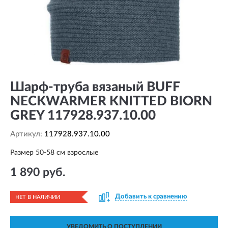
Шарф-труба вязаный BUFF
NECKWARMER KNITTED BIORN
GREY 117928.937.10.00
Артикул:
117928.937.10.00
Размер 50-58 см взрослые
1 890 руб.
Добавить к сравнению
НЕТ В НАЛИЧИИ
УВЕДОМИТЬ О ПОСТУПЛЕНИИ