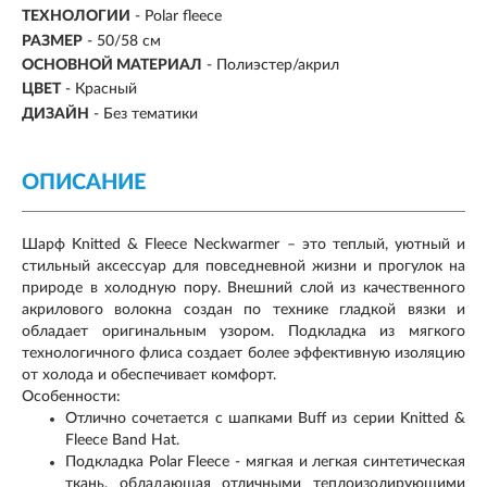
ТЕХНОЛОГИИ
- Polar fleece
РАЗМЕР
-
50/58 см
ОСНОВНОЙ МАТЕРИАЛ
-
Полиэстер/акрил
ЦВЕТ
- Красный
ДИЗАЙН
- Без тематики
ОПИСАНИЕ
Шарф Knitted & Fleece Neckwarmer – это теплый, уютный и
стильный аксессуар для повседневной жизни и прогулок на
природе в холодную пору. Внешний слой из качественного
акрилового волокна создан по технике гладкой вязки и
обладает оригинальным узором. Подкладка из мягкого
технологичного флиса создает более эффективную изоляцию
от холода и обеспечивает комфорт.
Особенности:
Отлично сочетается с шапками Buff из серии Knitted &
Fleece Band Hat.
Подкладка Polar Fleece - мягкая и легкая синтетическая
ткань, обладающая отличными теплоизолирующими