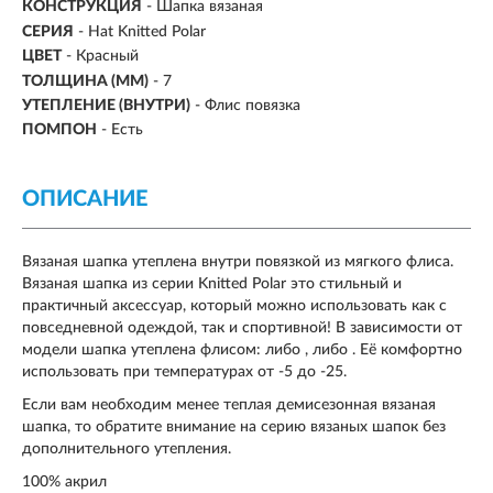
КОНСТРУКЦИЯ
- Шапка вязаная
СЕРИЯ
- Hat Knitted Polar
ЦВЕТ
- Красный
ТОЛЩИНА (ММ)
- 7
УТЕПЛЕНИЕ (ВНУТРИ)
- Флис повязка
ПОМПОН
- Есть
ОПИСАНИЕ
Вязаная шапка утеплена внутри повязкой из мягкого флиса.
Вязаная шапка из серии Knitted Polar это стильный и
практичный аксессуар, который можно использовать как с
повседневной одеждой, так и спортивной! В зависимости от
модели шапка утеплена флисом: либо , либо . Её комфортно
использовать при температурах от -5 до -25.
Если вам необходим менее теплая демисезонная вязаная
шапка, то обратите внимание на серию вязаных шапок без
дополнительного утепления.
100% акрил