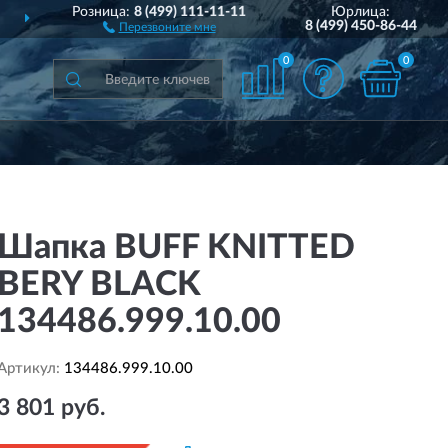
Розница:
8 (499) 111-11-11
Юрлица:
ДОСТАВИМ
ПО ВСЕЙ РОССИИ
8 (499) 450-86-44
Перезвоните мне
0
0
Шапка BUFF KNITTED
BERY BLACK
134486.999.10.00
Артикул:
134486.999.10.00
3 801 руб.