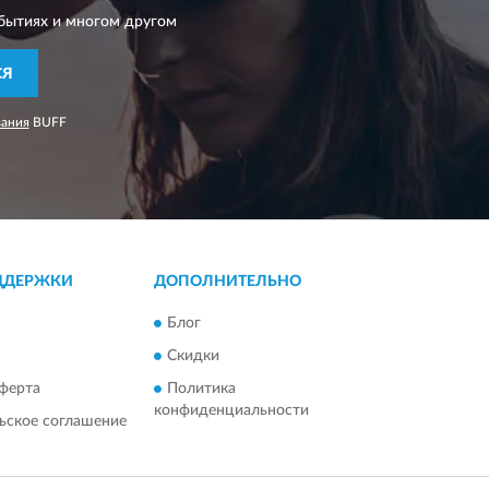
бытиях и многом другом
СЯ
вания
BUFF
ДДЕРЖКИ
ДОПОЛНИТЕЛЬНО
Блог
Скидки
ферта
Политика
конфиденциальности
ьское соглашение