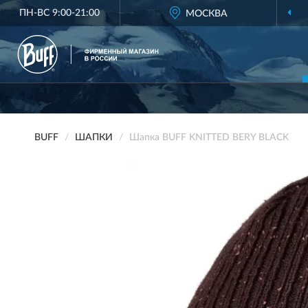
ПН-ВС 9:00-21:00
МОСКВА
BUFF
ШАПКИ
Шапка BUFF KNITTED BERY BLACK