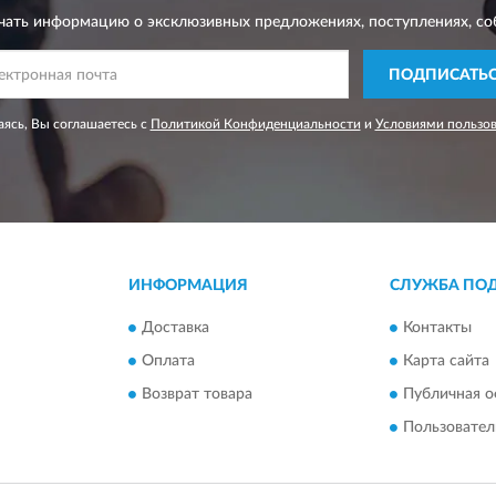
чать информацию о эксклюзивных предложениях,
поступлениях, со
ПОДПИСАТЬ
ясь, Вы соглашаетесь с
Политикой Конфиденциальности
и
Условиями пользо
ИНФОРМАЦИЯ
СЛУЖБА ПО
Доставка
Контакты
Оплата
Карта сайта
Возврат товара
Публичная о
Пользовател