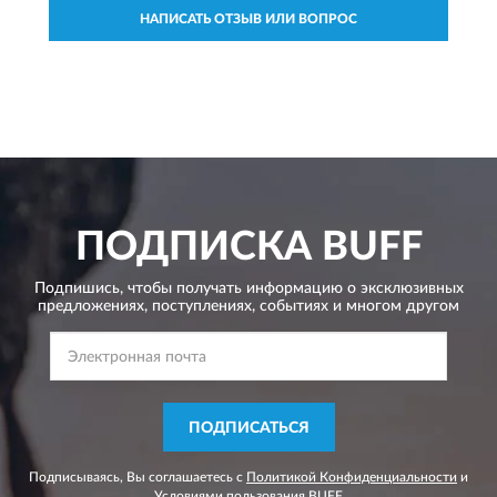
НАПИСАТЬ ОТЗЫВ ИЛИ ВОПРОС
ПОДПИСКА
BUFF
Подпишись, чтобы получать информацию о эксклюзивных
предложениях,
поступлениях, событиях и многом другом
ПОДПИСАТЬСЯ
Подписываясь, Вы соглашаетесь с
Политикой Конфиденциальности
и
Условиями пользования
BUFF