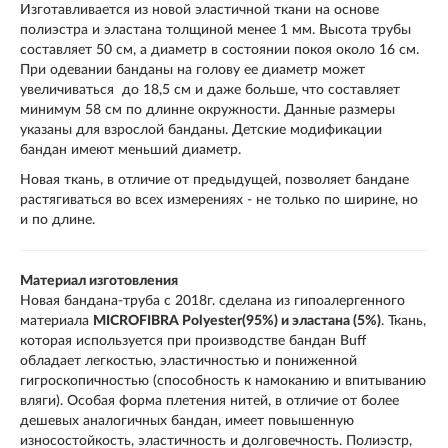
Изготавливается из новой эластичной ткани на основе
полиэстра и эластана толщиной менее 1 мм. Высота трубы
составляет 50 см, а диаметр в состоянии покоя около 16 см.
При одевании банданы на голову ее диаметр может
увеличиваться до 18,5 см и даже больше, что составляет
минимум 58 см по длинне окружности. Данные размеры
указаны для взрослой банданы. Детские модификации
бандан имеют меньший диаметр.
Новая ткань
, в отличие от предыдущей, позволяет бандане
растягиваться во всех измерениях - не только по ширине, но
и по длине.
Материал изготовления
Новая бандана-труба с 2018г. сделана из гипоалергенного
материала
MICROFIBRA Polyester(95%) и эластана (5%)
. Ткань,
которая используется при производстве бандан Buff
обладает легкостью, эластичностью и пониженной
гигроскопичностью (способность к намоканию и впитыванию
вляги). Особая форма плетения нитей, в отличие от более
дешевых аналогичных бандан, имеет повышенную
износостойкость, эластичность и долговечность. Полиэстр,