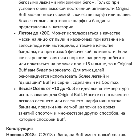
беговыми лыжами или зимним бегом. Только при
условии очень высокой постоянной активности Original
Buff можно носить зимой в качестве шарфа или шапки.
Более теплые спортивные шарфы и банданы
представлены в категории.
Летом до +20С.
Может использоваться в качестве
маски на лицо от пыли и насекомых при катании на
велосипеде или мотоцикле, а также в качестве
банданы, но при низкой физической активности. Если
же вы решили заняться спортом, например побегать
или покататься на роликах при +15 и выше, то в Original
Buff вам будет жарковато. Для этих целей
рекомендуется использовать более легкий и
"дышащий" Buff из серии , сделанный из Coolmax.
Весна/Осень от +10 до -5.
Это идеальная температура
использования для Original Buff. Носите его в качестве
легкого осеннего или весеннего шарфа или платка;
банданы, повязки или легкой шапочки во время
занятий спортом и множеством других способов, на
которые способен Buff.
Конструкция
Новинка 2018г!
С 2018 г. бандана Buff имеет новый состав.