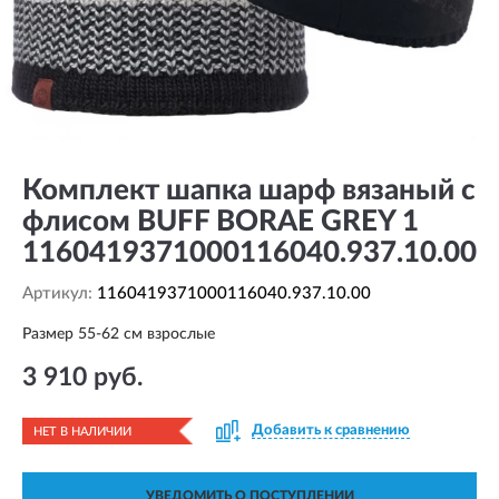
Комплект шапка шарф вязаный с
флисом BUFF BORAE GREY 1
1160419371000116040.937.10.00
Артикул:
1160419371000116040.937.10.00
Размер 55-62 см взрослые
3 910 руб.
Добавить к сравнению
НЕТ В НАЛИЧИИ
УВЕДОМИТЬ О ПОСТУПЛЕНИИ