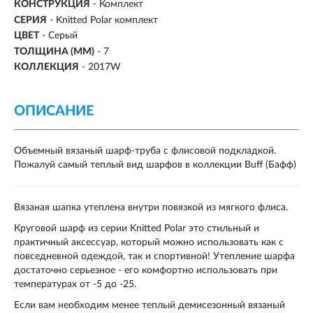
КОНСТРУКЦИЯ
- Комплект
СЕРИЯ
- Knitted Polar комплект
ЦВЕТ
- Серый
ТОЛЩИНА (ММ)
- 7
КОЛЛЕКЦИЯ
- 2017W
ОПИСАНИЕ
Объемный вязаный шарф-труба с флисовой подкладкой.
Пожалуй самый теплый вид шарфов в коллекции Buff (Бафф)
Вязаная шапка утеплена внутри повязкой из мягкого флиса.
Круговой шарф из серии Knitted Polar это стильный и
практичный аксессуар, который можно использовать как с
повседневной одеждой, так и спортивной! Утепление шарфа
достаточно серьезное - его комфортно использовать при
температурах от -5 до -25.
Если вам необходим менее теплый демисезонный вязаный