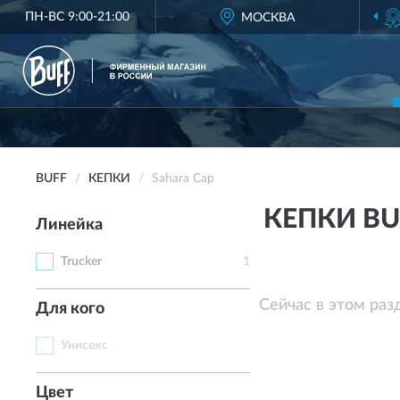
ПН-ВС 9:00-21:00
ФИРМЕННЫЙ МАГАЗИН
МОСКВА
BUFF 
BUFF
КЕПКИ
Sahara Cap
КЕПКИ BU
Линейка
Trucker
1
Сейчас в этом раз
Для кого
Унисекс
Цвет