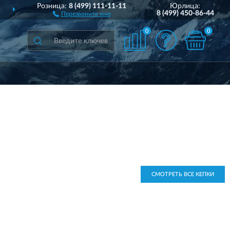
Розница:
8 (499) 111-11-11
Юрлица:
ВСЕЙ РОССИИ
ПОЛНЫ
8 (499) 450-86-44
Перезвоните мне
0
0
СМОТРЕТЬ ВСЕ КЕПКИ