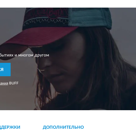
бытиях и многом другом
СЯ
вания
BUFF
ДДЕРЖКИ
ДОПОЛНИТЕЛЬНО