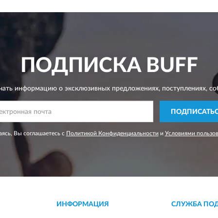
ПОДПИСКА
BUFF
чать информацию о эксклюзивных предложениях,
поступлениях, со
ПОДПИСАТЬ
ясь, Вы соглашаетесь с
Политикой Конфиденциальности
и
Условиями пользо
ИНФОРМАЦИЯ
СЛУЖБА ПО