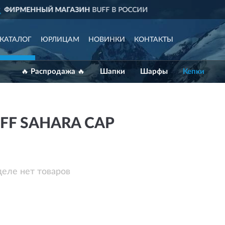
В РОССИИ
ДОСТАВИМ
ПО 
КАТАЛОГ
ЮРЛИЦАМ
НОВИНКИ
КОНТАКТЫ
🔥 Распродажа 🔥
Шапки
Шарфы
Кепки
FF SAHARA CAP
деле нет товаров