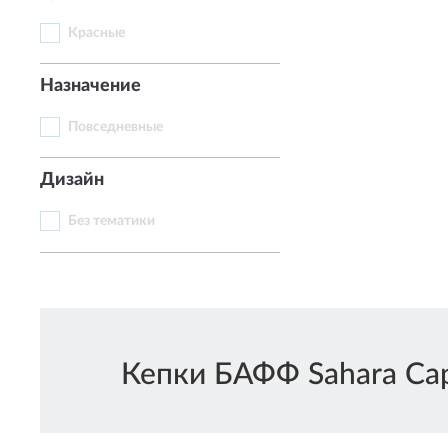
Красные
Назначение
Повседневные
Дизайн
Без тематики
Кепки БАФФ Sahara Cap