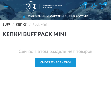
0
0
ФИРМЕННЫЙ МАГАЗИН
BUFF В РОССИИ
BUFF
КЕПКИ
Pack Mini
КЕПКИ BUFF PACK MINI
Сейчас в этом разделе нет товаров
СМОТРЕТЬ ВСЕ КЕПКИ