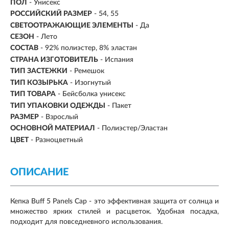
ПОЛ
- Унисекс
РОССИЙСКИЙ РАЗМЕР
- 54, 55
СВЕТООТРАЖАЮЩИЕ ЭЛЕМЕНТЫ
- Да
СЕЗОН
- Лето
СОСТАВ
- 92% полиэстер, 8% эластан
СТРАНА ИЗГОТОВИТЕЛЬ
- Испания
ТИП ЗАСТЕЖКИ
- Ремешок
ТИП КОЗЫРЬКА
- Изогнутый
ТИП ТОВАРА
- Бейсболка унисекс
ТИП УПАКОВКИ ОДЕЖДЫ
- Пакет
РАЗМЕР
- Взрослый
ОСНОВНОЙ МАТЕРИАЛ
-
Полиэстер/Эластан
ЦВЕТ
-
Разноцветный
ОПИСАНИЕ
Кепка Buff 5 Panels Cap - это эффективная защита от солнца и
множество ярких стилей и расцветок. Удобная посадка,
подходит для повседневного использования.