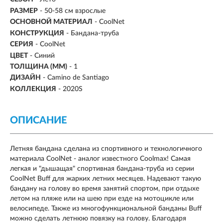
РАЗМЕР
-
50-58 см взрослые
ОСНОВНОЙ МАТЕРИАЛ
-
CoolNet
КОНСТРУКЦИЯ
- Бандана-труба
СЕРИЯ
- CoolNet
ЦВЕТ
- Синий
ТОЛЩИНА (ММ)
- 1
ДИЗАЙН
- Camino de Santiago
КОЛЛЕКЦИЯ
- 2020S
ОПИСАНИЕ
Летняя бандана сделана из спортивного и технологичного
материала CoolNet - аналог известного Coolmax! Самая
легкая и "дышащая" спортивная бандана-труба из серии
CoolNet Buff для жарких летних месяцев. Надевают такую
бандану на голову во время занятий спортом, при отдыхе
летом на пляже или на шею при езде на мотоцикле или
велосипеде. Также из многофункциональной банданы Buff
можно сделать летнюю повязку на голову. Благодаря