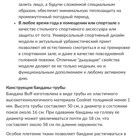
залить лицо, а будучи сложенной специальным
образом, обеспечит минимальную теплозащиту на
промежуточный погодный период.
В любое время года в помещении или спортзале
в
качестве стильного спортивного аксессуара или
защиты от пота. Универсальный спортивный дизайн
модели и актуальный урбанистический принт
позволяют ей естественно смотреться и на тренировке
в спортивном зале, и даже в качестве повседневной
головной повязки. Отличные "дышащие" свойства
модели делают ее не только модным, но и
функциональным дополнением к любому активному
дню.
Конструкция банданы-трубы
Бандана Buff изготовлена в виде трубы из эластичного
высокотехнологичного материала
Coolnet
толщиной менее 1
мм. Высота трубы составляет 50 см, а диаметр в состоянии
покоя около 16 см. При одевании банданы на голову ее
диаметр может увеличиваться почти до 18 см, что
составляет около 58 см по длинне окружности.
Особое плетение ткани позволяет бандане растягиваться в