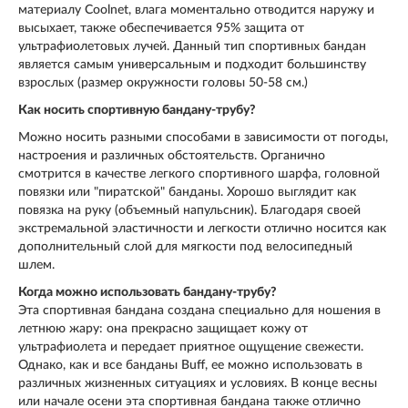
материалу Coolnet, влага моментально отводится наружу и
высыхает, также обеспечивается 95% защита от
ультрафиолетовых лучей. Данный тип спортивных бандан
является самым универсальным и подходит большинству
взрослых (размер окружности головы 50-58 см.)
Как носить спортивную бандану-трубу?
Можно носить разными способами в зависимости от погоды,
настроения и различных обстоятельств. Органично
смотрится в качестве легкого спортивного шарфа, головной
повязки или "пиратской" банданы. Хорошо выглядит как
повязка на руку (объемный напульсник). Благодаря своей
экстремальной эластичности и легкости отлично носится как
дополнительный слой для мягкости под велосипедный
шлем.
Когда можно использовать бандану-трубу?
Эта спортивная бандана создана специально для ношения в
летнюю жару: она прекрасно защищает кожу от
ультрафиолета и передает приятное ощущение свежести.
Однако, как и все банданы Buff, ее можно использовать в
различных жизненных ситуациях и условиях. В конце весны
или начале осени эта спортивная бандана также отлично