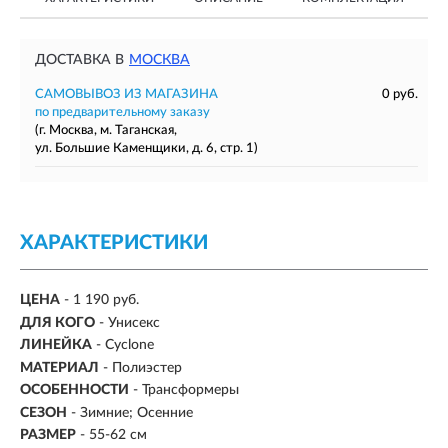
ДОСТАВКА В
МОСКВА
САМОВЫВОЗ ИЗ МАГАЗИНА
0 руб.
по предварительному заказу
(г. Москва, м. Таганская,
ул. Большие Каменщики, д. 6, стр. 1)
ХАРАКТЕРИСТИКИ
ЦЕНА
- 1 190 руб.
ДЛЯ КОГО
- Унисекс
ЛИНЕЙКА
- Cyclone
МАТЕРИАЛ
- Полиэстер
ОСОБЕННОСТИ
- Трансформеры
СЕЗОН
-
Зимние; Осенние
РАЗМЕР
-
55-62 см