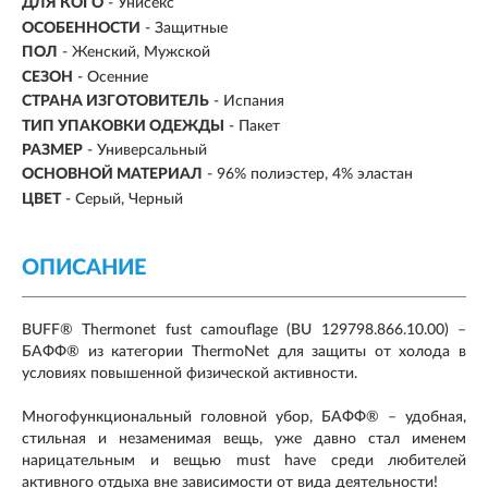
ДЛЯ КОГО
- Унисекс
ОСОБЕННОСТИ
- Защитные
ПОЛ
- Женский, Мужской
СЕЗОН
-
Осенние
СТРАНА ИЗГОТОВИТЕЛЬ
- Испания
ТИП УПАКОВКИ ОДЕЖДЫ
- Пакет
РАЗМЕР
-
Универсальный
ОСНОВНОЙ МАТЕРИАЛ
-
96% полиэстер, 4% эластан
ЦВЕТ
- Серый, Черный
ОПИСАНИЕ
BUFF® Thermonet fust camouflage (BU 129798.866.10.00) –
БАФФ® из категории ThermoNet для защиты от холода в
условиях повышенной физической активности.
Многофункциональный головной убор, БАФФ® – удобная,
стильная и незаменимая вещь, уже давно стал именем
нарицательным и вещью must have среди любителей
активного отдыха вне зависимости от вида деятельности!