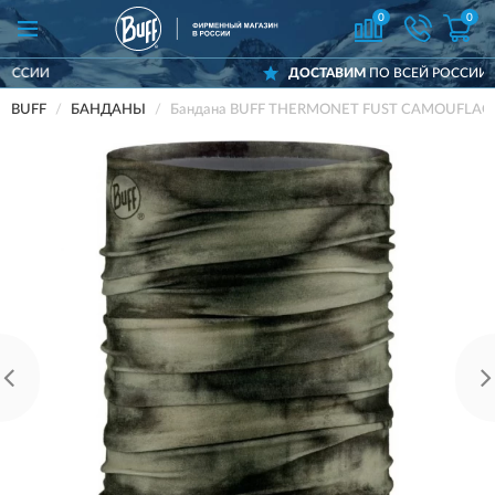
0
0
ДОСТАВИМ
ПО ВСЕЙ РОССИИ
BUFF
БАНДАНЫ
Бандана BUFF THERMONET FUST CAMOUFLAG