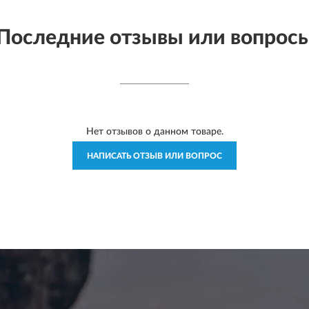
Последние отзывы или вопрос
Нет отзывов о данном товаре.
НАПИСАТЬ ОТЗЫВ ИЛИ ВОПРОС