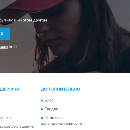
бытиях и многом другом
СЯ
вания
BUFF
ДДЕРЖКИ
ДОПОЛНИТЕЛЬНО
Блог
Скидки
ферта
Политика
конфиденциальности
ьское соглашение