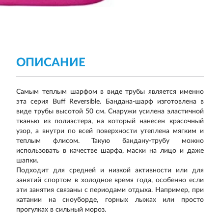
ОПИСАНИЕ
Самым теплым шарфом в виде трубы является именно
эта серия Buff Reversible. Бандана-шарф изготовлена в
виде трубы высотой 50 см. Снаружи усилена эластичной
тканью из полиэстера, на который нанесен красочный
узор, а внутри по всей поверхности утеплена мягким и
теплым флисом. Такую бандану-трубу можно
использовать в качестве шарфа, маски на лицо и даже
шапки.
Подходит для средней и низкой активности или для
занятий спортом в холодное время года, особенно если
эти занятия связаны с периодами отдыха. Например, при
катании на сноуборде, горных лыжах или просто
прогулках в сильный мороз.