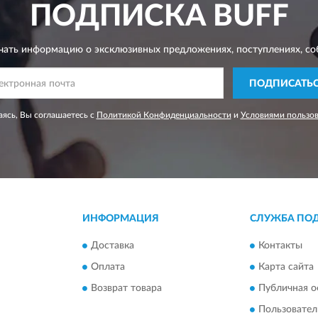
ПОДПИСКА
BUFF
чать информацию о эксклюзивных предложениях,
поступлениях, со
ПОДПИСАТЬ
ясь, Вы соглашаетесь с
Политикой Конфиденциальности
и
Условиями пользо
ИНФОРМАЦИЯ
СЛУЖБА ПО
Доставка
Контакты
Оплата
Карта сайта
Возврат товара
Публичная о
Пользовател