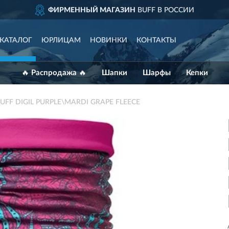
ФИРМЕННЫЙ МАГАЗИН
BUFF В РОССИИ
КАТАЛОГ
ЮРЛИЦАМ
НОВИНКИ
КОНТАКТЫ
🔥 Распродажа 🔥
Шапки
Шарфы
Кепки
BUFF DIGIL PURPLE\MARDI GRAPE FLEECE