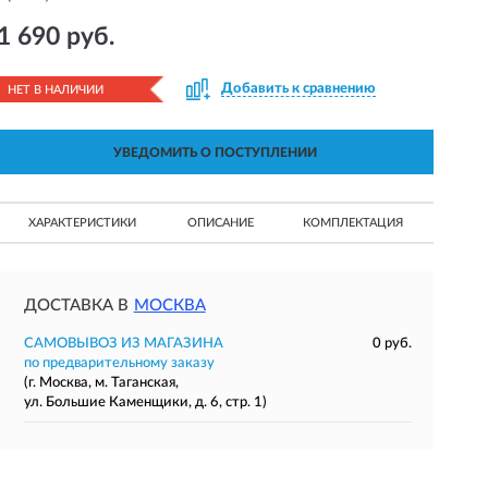
1 690 руб.
Добавить к сравнению
НЕТ В НАЛИЧИИ
УВЕДОМИТЬ О ПОСТУПЛЕНИИ
ХАРАКТЕРИСТИКИ
ОПИСАНИЕ
КОМПЛЕКТАЦИЯ
ДОСТАВКА В
МОСКВА
САМОВЫВОЗ ИЗ МАГАЗИНА
0 руб.
по предварительному заказу
(г. Москва, м. Таганская,
ул. Большие Каменщики, д. 6, стр. 1)