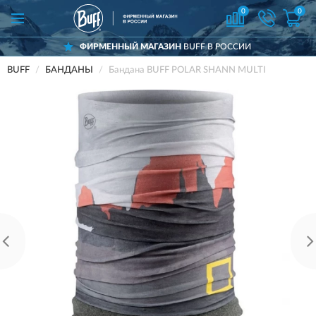
0
0
ФИРМЕННЫЙ МАГАЗИН
BUFF В РОССИИ
BUFF
БАНДАНЫ
Бандана BUFF POLAR SHANN MULTI