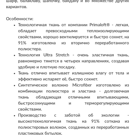
шарф, балаклаву, шапочку, бандану и во множестве других
вариантов.
Особенности:
Технологичная ткань от компании Primaloft® - легкая,
обладает превосходными теплоизолирующими
свойствами, хорошо вентилируется и быстро сохнет, на
91% изготовлена из вторично переработанного
полиэстера.
Технология Ultra Stretch - очень эластичная ткань,
равномерно тянется в четырех направлениях, создавая
удобную и плотную посадку.
Ткань отлично впитывает излишнюю влагу от тела и
эффективно испаряет её, быстро сохнет.
Синтетическое волокно Microfiber изготовлено из
комбинации полиэстера и эластана - долговечная
ткань обладающая отличными впитывающими,
быстросохнущими и терморегулирующими
свойствами.
Производство с заботой об экологии -
высокотехнологичная ткань на 91% соткана из
полиэстеровых волокон, созданных из переработанных
пластиковых бутылок.