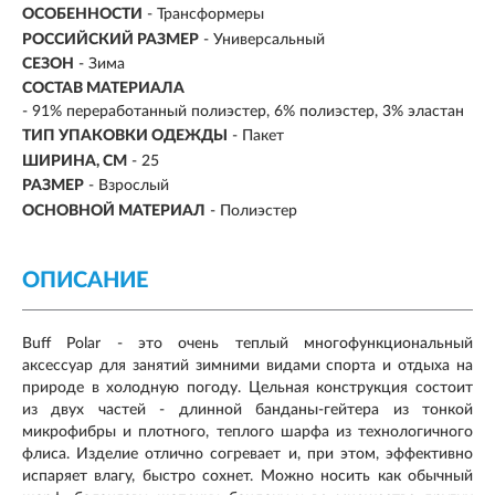
ОСОБЕННОСТИ
- Трансформеры
РОССИЙСКИЙ РАЗМЕР
- Универсальный
СЕЗОН
-
Зима
СОСТАВ МАТЕРИАЛА
- 91% переработанный полиэстер, 6% полиэстер, 3% эластан
ТИП УПАКОВКИ ОДЕЖДЫ
- Пакет
ШИРИНА, СМ
- 25
РАЗМЕР
-
Взрослый
ОСНОВНОЙ МАТЕРИАЛ
-
Полиэстер
ОПИСАНИЕ
Buff Polar - это очень теплый многофункциональный
аксессуар для занятий зимними видами спорта и отдыха на
природе в холодную погоду. Цельная конструкция состоит
из двух частей - длинной банданы-гейтера из тонкой
микрофибры и плотного, теплого шарфа из технологичного
флиса. Изделие отлично согревает и, при этом, эффективно
испаряет влагу, быстро сохнет. Можно носить как обычный