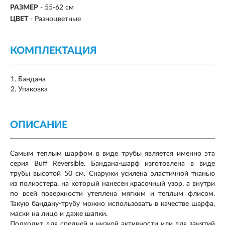
РАЗМЕР
-
55-62 см
ЦВЕТ
- Разноцветные
КОМПЛЕКТАЦИЯ
Бандана
Упаковка
ОПИСАНИЕ
Самым теплым шарфом в виде трубы является именно эта
серия Buff Reversible. Бандана-шарф изготовлена в виде
трубы высотой 50 см. Снаружи усилена эластичной тканью
из полиэстера, на который нанесен красочный узор, а внутри
по всей поверхности утеплена мягким и теплым флисом.
Такую бандану-трубу можно использовать в качестве шарфа,
маски на лицо и даже шапки.
Подходит для средней и низкой активности или для занятий