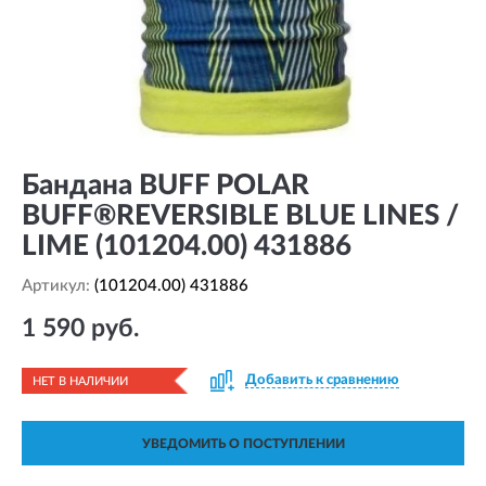
Бандана BUFF POLAR
BUFF®REVERSIBLE BLUE LINES /
LIME (101204.00) 431886
Артикул:
(101204.00) 431886
1 590 руб.
Добавить к сравнению
НЕТ В НАЛИЧИИ
УВЕДОМИТЬ О ПОСТУПЛЕНИИ