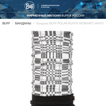
0
0
ФИРМЕННЫЙ МАГАЗИН
BUFF В РОССИИ
BUFF
БАНДАНЫ
Бандана BUFF POLAR BUFF® MORIARTI WHITE