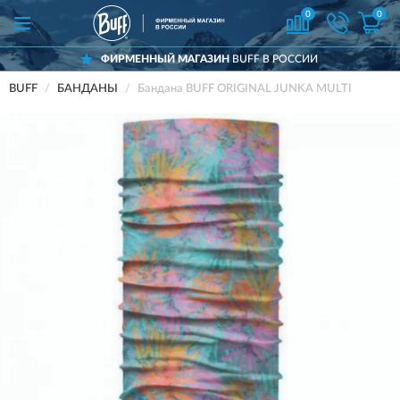
0
0
ФИРМЕННЫЙ МАГАЗИН
BUFF В РОССИИ
BUFF
БАНДАНЫ
Бандана BUFF ORIGINAL JUNKA MULTI