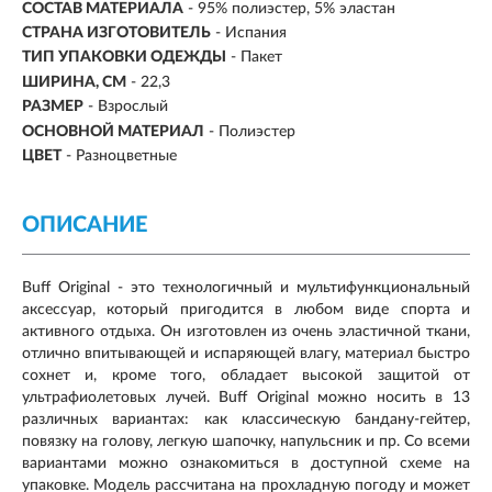
СОСТАВ МАТЕРИАЛА
- 95% полиэстер, 5% эластан
СТРАНА ИЗГОТОВИТЕЛЬ
- Испания
ТИП УПАКОВКИ ОДЕЖДЫ
- Пакет
ШИРИНА, СМ
- 22,3
РАЗМЕР
-
Взрослый
ОСНОВНОЙ МАТЕРИАЛ
-
Полиэстер
ЦВЕТ
- Разноцветные
ОПИСАНИЕ
Buff Original - это технологичный и мультифункциональный
аксессуар, который пригодится в любом виде спорта и
активного отдыха. Он изготовлен из очень эластичной ткани,
отлично впитывающей и испаряющей влагу, материал быстро
сохнет и, кроме того, обладает высокой защитой от
ультрафиолетовых лучей. Buff Original можно носить в 13
различных вариантах: как классическую бандану-гейтер,
повязку на голову, легкую шапочку, напульсник и пр. Со всеми
вариантами можно ознакомиться в доступной схеме на
упаковке. Модель рассчитана на прохладную погоду и может