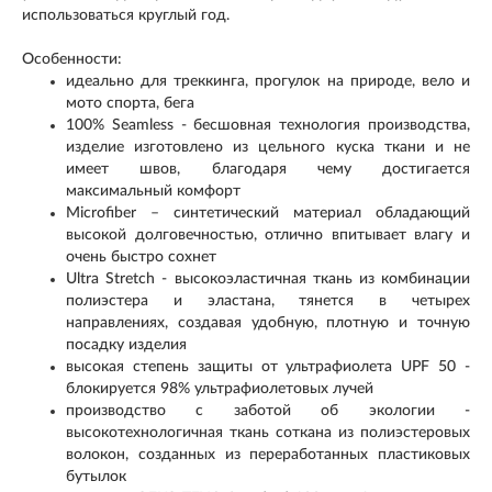
использоваться круглый год.
Особенности:
идеально для треккинга, прогулок на природе, вело и
мото спорта, бега
100% Seamless - бесшовная технология производства,
изделие изготовлено из цельного куска ткани и не
имеет швов, благодаря чему достигается
максимальный комфорт
Microfiber – синтетический материал обладающий
высокой долговечностью, отлично впитывает влагу и
очень быстро сохнет
Ultra Stretch - высокоэластичная ткань из комбинации
полиэстера и эластана, тянется в четырех
направлениях, создавая удобную, плотную и точную
посадку изделия
высокая степень защиты от ультрафиолета UPF 50 -
блокируется 98% ультрафиолетовых лучей
производство с заботой об экологии -
высокотехнологичная ткань соткана из полиэстеровых
волокон, созданных из переработанных пластиковых
бутылок