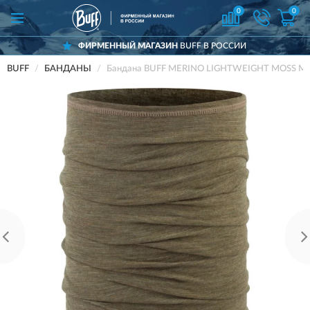
0
0
ФИРМЕННЫЙ МАГАЗИН
BUFF В РОССИИ
BUFF
БАНДАНЫ
Бандана BUFF MERINO LIGHTWEIGHT MOSS MU