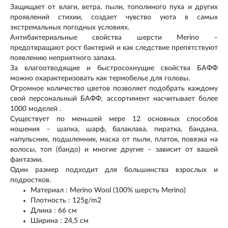
Защищает от влаги, ветра, пыли, тополиного пуха и других
проявлений стихии, создает чувство уюта в самых
экстремальных погодных условиях.
Антибактериальные свойства шерсти Merino –
предотвращают рост бактерий и как следствие препятствуют
появлению неприятного запаха.
За влагоотводящие и быстросохнущие свойства БАФФ
можно охарактеризовать как термобелье для головы.
Огромное количество цветов позволяет подобрать каждому
свой персональный БАФФ, ассортимент насчитывает более
1000 моделей .
Существует по меньшей мере 12 основных способов
ношения – шапка, шарф, балаклава, пиратка, бандана,
напульсник, подшлемник, маска от пыли, платок, повязка на
волосы, топ (бандо) и многие другие – зависит от вашей
фантазии.
Один размер подходит для большинства взрослых и
подростков.
Материал : Merino Wool (100% шерсть Merino)
Плотность : 125g/m2
Длина : 66 см
Ширина : 24,5 см