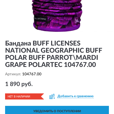
Бандана BUFF LICENSES
NATIONAL GEOGRAPHIC BUFF
POLAR BUFF PARROT\MARDI
GRAPE POLARTEC 104767.00
Артикул:
104767.00
1 890 руб.
Добавить к сравнению
НЕТ В НАЛИЧИИ
УВЕДОМИТЬ О ПОСТУПЛЕНИИ