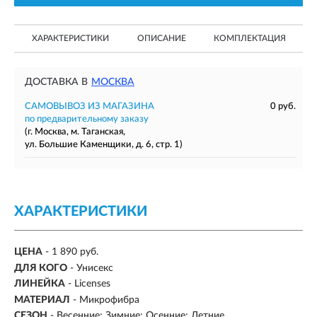
ХАРАКТЕРИСТИКИ
ОПИСАНИЕ
КОМПЛЕКТАЦИЯ
ДОСТАВКА В
МОСКВА
САМОВЫВОЗ ИЗ МАГАЗИНА
0 руб.
по предварительному заказу
(г. Москва, м. Таганская,
ул. Большие Каменщики, д. 6, стр. 1)
ХАРАКТЕРИСТИКИ
ЦЕНА
- 1 890 руб.
ДЛЯ КОГО
- Унисекс
ЛИНЕЙКА
- Licenses
МАТЕРИАЛ
- Микрофибра
СЕЗОН
-
Весенние; Зимние; Осенние; Летние