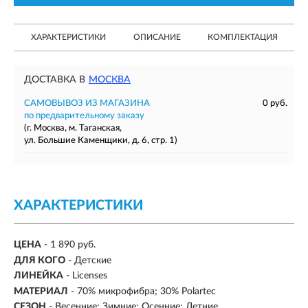
ХАРАКТЕРИСТИКИ
ОПИСАНИЕ
КОМПЛЕКТАЦИЯ
ДОСТАВКА В
МОСКВА
САМОВЫВОЗ ИЗ МАГАЗИНА
0 руб.
по предварительному заказу
(г. Москва, м. Таганская,
ул. Большие Каменщики, д. 6, стр. 1)
ХАРАКТЕРИСТИКИ
ЦЕНА
- 1 890 руб.
ДЛЯ КОГО
- Детские
ЛИНЕЙКА
- Licenses
МАТЕРИАЛ
- 70% микрофибра; 30% Polartec
СЕЗОН
-
Весенние; Зимние; Осенние; Летние