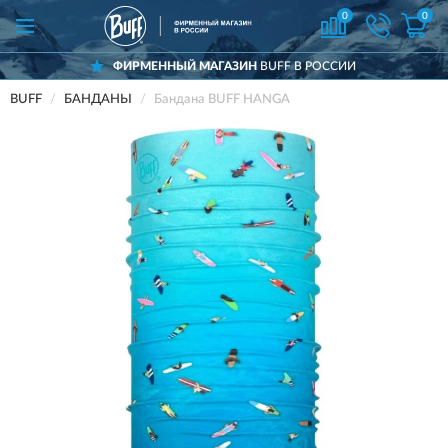
0
0
ФИРМЕННЫЙ МАГАЗИН
BUFF В РОССИИ
BUFF
БАНДАНЫ
Бандана BUFF HANGA