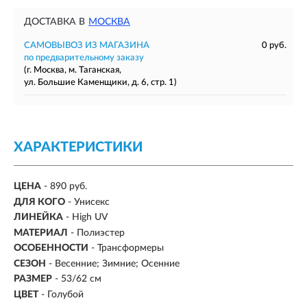
ДОСТАВКА В
МОСКВА
САМОВЫВОЗ ИЗ МАГАЗИНА
0 руб.
по предварительному заказу
(г. Москва, м. Таганская,
ул. Большие Каменщики, д. 6, стр. 1)
ХАРАКТЕРИСТИКИ
ЦЕНА
- 890 руб.
ДЛЯ КОГО
- Унисекс
ЛИНЕЙКА
- High UV
МАТЕРИАЛ
- Полиэстер
ОСОБЕННОСТИ
- Трансформеры
СЕЗОН
-
Весенние; Зимние; Осенние
РАЗМЕР
-
53/62 см
ЦВЕТ
- Голубой