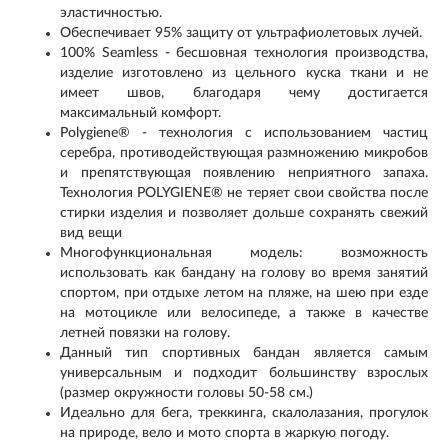
эластичностью.
Обеспечивает 95% защиту от ультрафиолетовых лучей.
100% Seamless - бесшовная технология производства,
изделие изготовлено из цельного куска ткани и не
имеет швов, благодаря чему достигается
максимальный комфорт.
Polygiene® - технология с использованием частиц
серебра, противодействующая размножению микробов
и препятствующая появлению неприятного запаха.
Технология POLYGIENE® не теряет свои свойства после
стирки изделия и позволяет дольше сохранять свежий
вид вещи
Многофункциональная модель: возможность
использовать как бандану на голову во время занятий
спортом, при отдыхе летом на пляже, на шею при езде
на мотоцикле или велосипеде, а также в качестве
летней повязки на голову.
Данный тип спортивных бандан является самым
универсальным и подходит большинству взрослых
(размер окружности головы 50-58 см.)
Идеально для бега, треккинга, скалолазания, прогулок
на природе, вело и мото спорта в жаркую погоду.