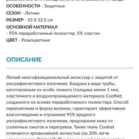
ОСОБЕННОСТИ
- Защитные
СЕЗОН
-
Летние
РАЗМЕР
-
53 X 22.5 см
ОСНОВНОЙ МАТЕРИАЛ
-
95% переработанный полиэстер, 5% эластан
ЦВЕТ
- Разноцветные
ОПИСАНИЕ
Легкий многофункциональный аксессуар с защитой от
ультрафиолетового излучения. Бандана в виде трубы,
изготовленная из особо тонкого (толщина менее 1 мм),
эластичного и воздухопроницаемого материала CoolNet,
созданного на основе переработанного полиэстера. Способ
переплетения и форма волокон, гарантирует эффективное
влагоотведение и отражение 95% вредного
ультрафиолетового излучения, предохраняя кожу от
солнечных ожогов и перегревов. Также ткань Coolnet
отличается чрезвычайной легкостью (на 20% легче