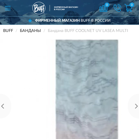
0
0
ФИРМЕННЫЙ МАГАЗИН
BUFF В РОССИИ
BUFF
БАНДАНЫ
Бандана BUFF COOLNET UV LASEA MULTI