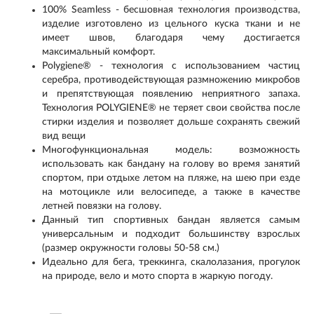
100% Seamless - бесшовная технология производства,
изделие изготовлено из цельного куска ткани и не
имеет швов, благодаря чему достигается
максимальный комфорт.
Polygiene® - технология с использованием частиц
серебра, противодействующая размножению микробов
и препятствующая появлению неприятного запаха.
Технология POLYGIENE® не теряет свои свойства после
стирки изделия и позволяет дольше сохранять свежий
вид вещи
Многофункциональная модель: возможность
использовать как бандану на голову во время занятий
спортом, при отдыхе летом на пляже, на шею при езде
на мотоцикле или велосипеде, а также в качестве
летней повязки на голову.
Данный тип спортивных бандан является самым
универсальным и подходит большинству взрослых
(размер окружности головы 50-58 см.)
Идеально для бега, треккинга, скалолазания, прогулок
на природе, вело и мото спорта в жаркую погоду.