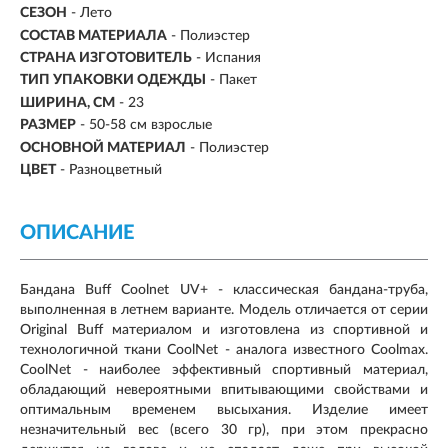
СЕЗОН
-
Лето
СОСТАВ МАТЕРИАЛА
- Полиэстер
СТРАНА ИЗГОТОВИТЕЛЬ
- Испания
ТИП УПАКОВКИ ОДЕЖДЫ
- Пакет
ШИРИНА, СМ
- 23
РАЗМЕР
-
50-58 см взрослые
ОСНОВНОЙ МАТЕРИАЛ
-
Полиэстер
ЦВЕТ
- Разноцветный
ОПИСАНИЕ
Бандана Buff Coolnet UV+ - классическая бандана-труба,
выполненная в летнем варианте. Модель отличается от серии
Original Buff материалом и изготовлена из спортивной и
технологичной ткани CoolNet - аналога известного Coolmax.
CoolNet - наиболее эффективный спортивный материал,
обладающий невероятными впитывающими свойствами и
оптимальным временем высыхания. Изделие имеет
незначительный вес (всего 30 гр), при этом прекрасно