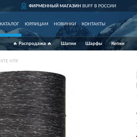
ФИРМЕННЫЙ МАГАЗИН
BUFF В РОССИИ
КАТАЛОГ
ЮРЛИЦАМ
НОВИНКИ
КОНТАКТЫ
🔥 Распродажа 🔥
Шапки
Шарфы
Кепки
HITE HTR