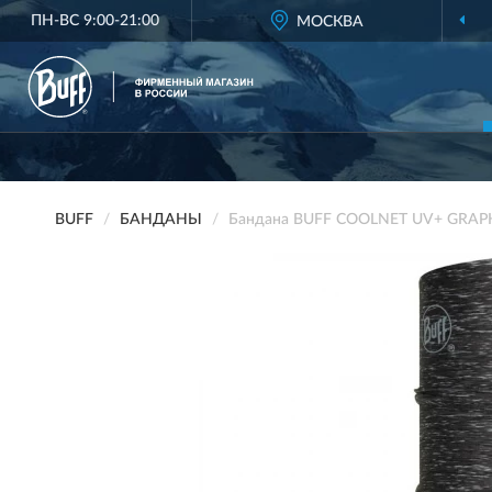
ПН-ВС 9:00-21:00
МОСКВА
BUFF
БАНДАНЫ
Бандана BUFF COOLNET UV+ GRAP