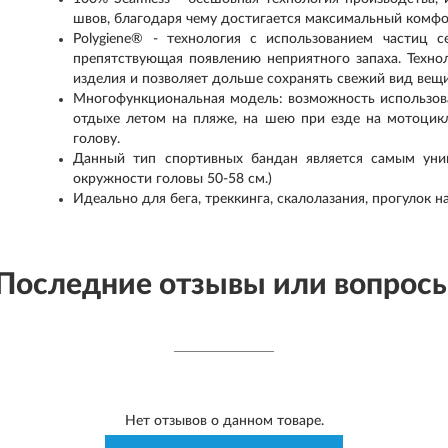
швов, благодаря чему достигается максимальный комфо
Polygiene® - технология с использованием частиц 
препятствующая появлению неприятного запаха. Техно
изделия и позволяет дольше сохранять свежий вид вещ
Многофункциональная модель: возможность использоват
отдыхе летом на пляже, на шею при езде на мотоцикле
голову.
Данный тип спортивных бандан является самым уни
окружности головы 50-58 см.)
Идеально для бега, треккинга, скалолазания, прогулок н
Последние отзывы или вопрос
Нет отзывов о данном товаре.