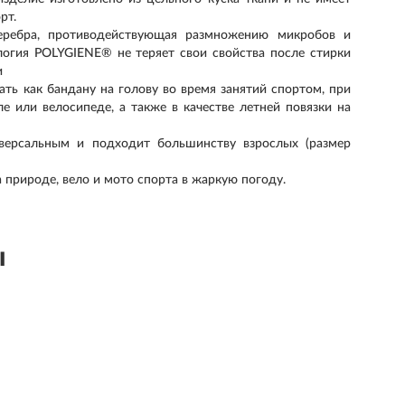
рт.
серебра, противодействующая размножению микробов и
логия POLYGIENE® не теряет свои свойства после стирки
и
ь как бандану на голову во время занятий спортом, при
 или велосипеде, а также в качестве летней повязки на
версальным и подходит большинству взрослых (размер
а природе, вело и мото спорта в жаркую погоду.
ы