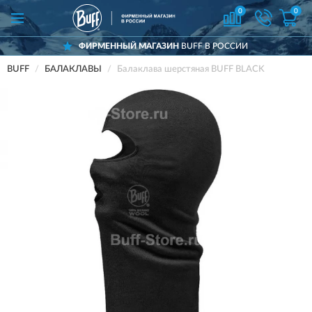
0
0
ФИРМЕННЫЙ МАГАЗИН
BUFF В РОССИИ
BUFF
БАЛАКЛАВЫ
Балаклава шерстяная BUFF BLACK