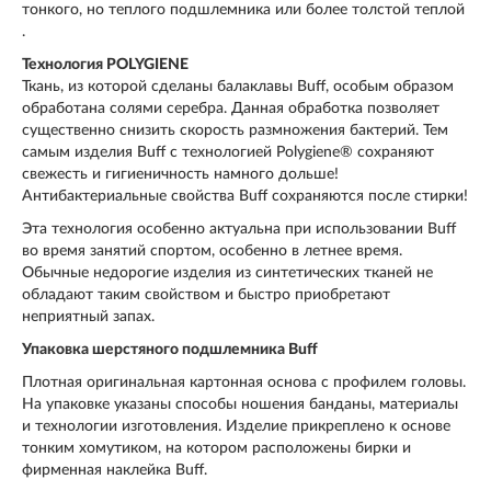
тонкого, но теплого подшлемника или более толстой теплой
.
Технология POLYGIENE
Ткань, из которой сделаны балаклавы Buff, особым образом
обработана солями серебра. Данная обработка позволяет
существенно снизить скорость размножения бактерий. Тем
самым изделия Buff с технологией Polygiene® сохраняют
свежесть и гигиеничность намного дольше!
Антибактериальные свойства Buff сохраняются после стирки!
Эта технология особенно актуальна при использовании Buff
во время занятий спортом, особенно в летнее время.
Обычные недорогие изделия из синтетических тканей не
обладают таким свойством и быстро приобретают
неприятный запах.
Упаковка шерстяного подшлемника Buff
Плотная оригинальная картонная основа с профилем головы.
На упаковке указаны способы ношения банданы, материалы
и технологии изготовления. Изделие прикреплено к основе
тонким хомутиком, на котором расположены бирки и
фирменная наклейка Buff.