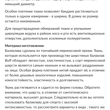
меньший диаметр.
Особое плетение ткани позволяет бандане растягиваться
только в одном измерении - в ширину. В длину ее размер
остается неизменным.
Для предотвращения обмерзаний ткани и улучшения
циркуляции водуха в районе носа и рта есть вентиляциооные
отверстия, дополнительно усиленные полиуретаном.
Материал изготовления
Балаклава сделана из тончайшей мериносовой пряжи. Ткань,
которая используется при производстве шерстяных балаклав
Buff обладает легкостью, эластичностью, а сорт мериносовой
шерсти является самым нежным и не вызывает раздражения
на лице. Особая форма плетения нитей придает ей, в отличие
от более дешевых аналогичных изделий, повышенную
износостойкость, эластичность и долговечность.
Ткань растягивается и садится по форме головы. Обратите
внимание, что шерсть, в отличие от синтетического
материала, высыхает дольше. Следовательно если вы хотите
спользовать балаклаву для спорта с высокой
интенсивностью, то рассмотрите варианты в виде , такого же