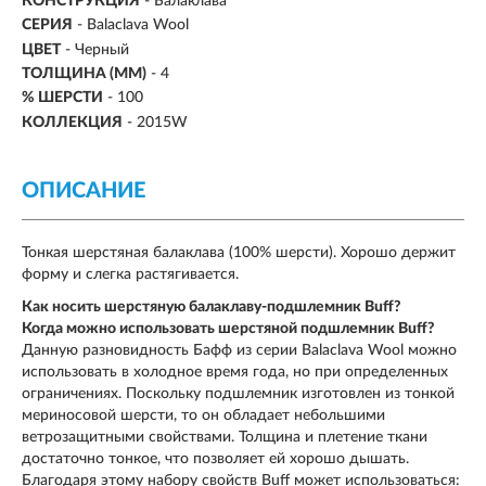
КОНСТРУКЦИЯ
- Балаклава
СЕРИЯ
- Balaclava Wool
ЦВЕТ
- Черный
ТОЛЩИНА (ММ)
- 4
% ШЕРСТИ
- 100
КОЛЛЕКЦИЯ
- 2015W
ОПИСАНИЕ
Тонкая шерстяная балаклава (100% шерсти). Хорошо держит
форму и слегка растягивается.
Как носить шерстяную балаклаву-подшлемник Buff?
Когда можно использовать шерстяной подшлемник Buff?
Данную разновидность Бафф из серии Balaclava Wool можно
использовать в холодное время года, но при определенных
ограничениях. Поскольку подшлемник изготовлен из тонкой
мериносовой шерсти, то он обладает небольшими
ветрозащитными свойствами. Толщина и плетение ткани
достаточно тонкое, что позволяет ей хорошо дышать.
Благодаря этому набору свойств Buff может использоваться: